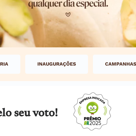
RIA
INAUGURAÇÕES
CAMPANHA
lo seu voto!