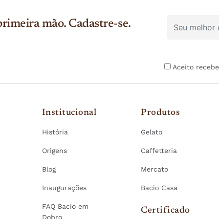
rimeira mão. Cadastre-se.
Aceito recebe
Institucional
Produtos
História
Gelato
Origens
Caffetteria
Blog
Mercato
Inaugurações
Bacio Casa
FAQ Bacio em
Certificado
Dobro