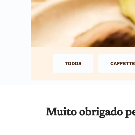
TODOS
CAFFETTE
Muito obrigado pe