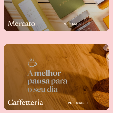
Mercato
VER MAIS +
Caffetteria
VER MAIS +