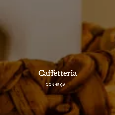
Caffetteria
CONHEÇA +