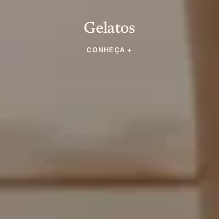
Gelatos
CONHEÇA +