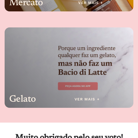
Mercato
VER MAIS +
Gelato
VER MAIS +