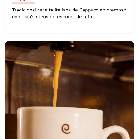
Tradicional receita italiana de Cappuccino cremoso
com café intenso e espuma de leite.