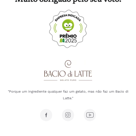
Muito obrigado pelo seu voto!
"Porque um ingrediente qualquer faz um gelato, mas não faz um Bacio di
Latte."