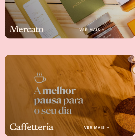
Mercato
VER MAIS +
Caffetteria
VER MAIS +