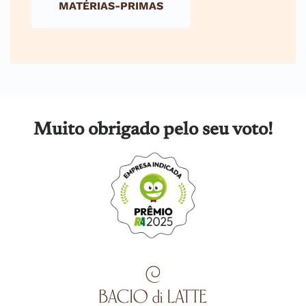
MATÉRIAS-PRIMAS
Muito obrigado pelo seu voto!