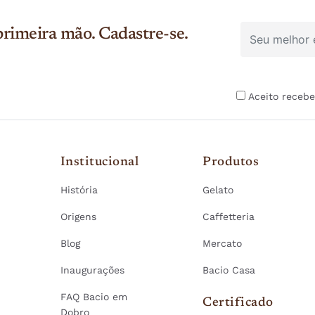
rimeira mão. Cadastre-se.
Aceito recebe
Institucional
Produtos
História
Gelato
Origens
Caffetteria
Blog
Mercato
Inaugurações
Bacio Casa
FAQ Bacio em
Certificado
Dobro