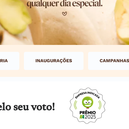
RIA
INAUGURAÇÕES
CAMPANHA
lo seu voto!