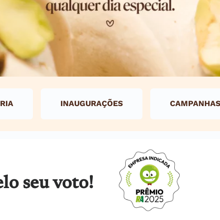
RIA
INAUGURAÇÕES
CAMPANHA
lo seu voto!