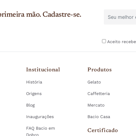
rimeira mão. Cadastre-se.
Aceito recebe
Institucional
Produtos
História
Gelato
Origens
Caffetteria
Blog
Mercato
Inaugurações
Bacio Casa
FAQ Bacio em
Certificado
Dobro