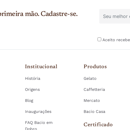
rimeira mão. Cadastre-se.
Aceito recebe
Institucional
Produtos
História
Gelato
Origens
Caffetteria
Blog
Mercato
Inaugurações
Bacio Casa
FAQ Bacio em
Certificado
Dobro