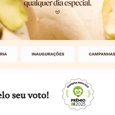
RIA
INAUGURAÇÕES
CAMPANHA
lo seu voto!