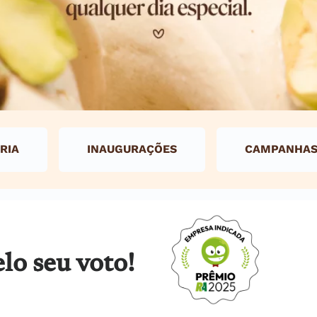
RIA
INAUGURAÇÕES
CAMPANHA
lo seu voto!