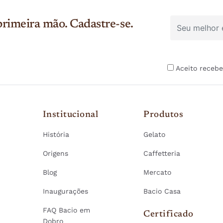
rimeira mão. Cadastre-se.
Aceito recebe
Institucional
Produtos
História
Gelato
Origens
Caffetteria
Blog
Mercato
Inaugurações
Bacio Casa
FAQ Bacio em
Certificado
Dobro