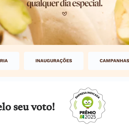
RIA
INAUGURAÇÕES
CAMPANHA
lo seu voto!