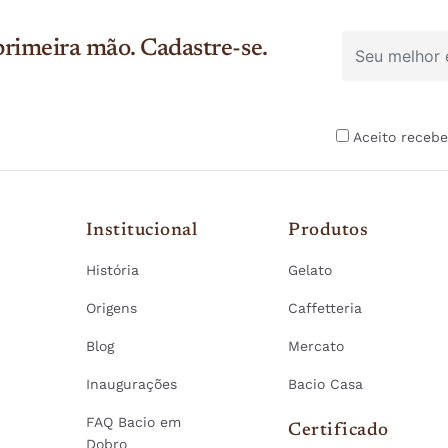
rimeira mão. Cadastre-se.
Aceito recebe
Institucional
Produtos
História
Gelato
Origens
Caffetteria
Blog
Mercato
Inaugurações
Bacio Casa
FAQ Bacio em
Certificado
Dobro