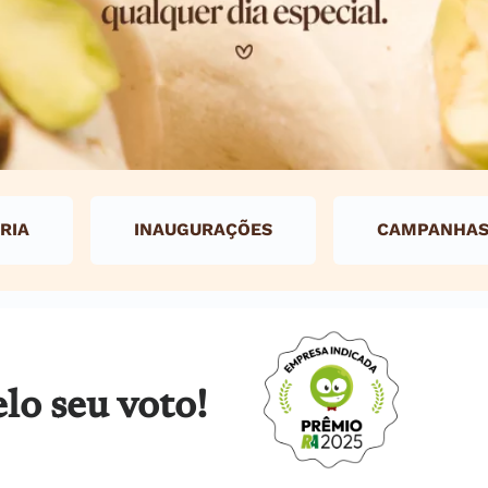
RIA
INAUGURAÇÕES
CAMPANHA
lo seu voto!