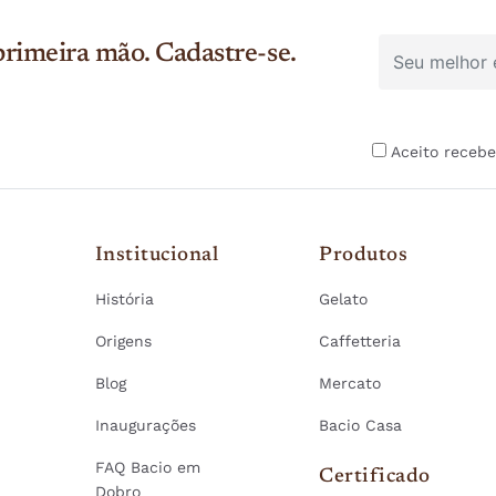
rimeira mão. Cadastre-se.
Aceito recebe
Institucional
Produtos
História
Gelato
Origens
Caffetteria
Blog
Mercato
Inaugurações
Bacio Casa
FAQ Bacio em
Certificado
Dobro