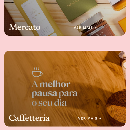
Mercato
VER MAIS +
Caffetteria
VER MAIS +