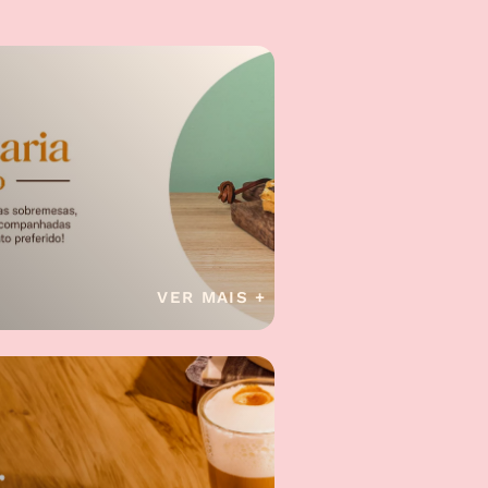
VER MAIS +