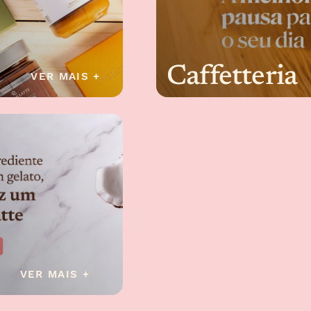
Caffetteria
VER MAIS +
VER MAIS +