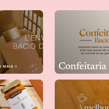
Confeitaria
R MAIS +