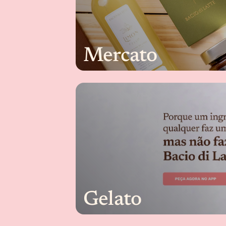
Mercato
Gelato