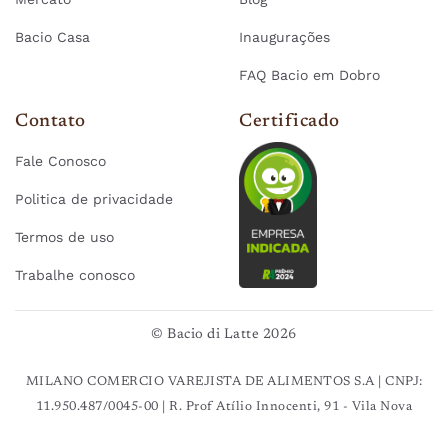
Bacio Casa
Inaugurações
FAQ Bacio em Dobro
Contato
Certificado
Fale Conosco
Politica de privacidade
Termos de uso
Trabalhe conosco
© Bacio di Latte 2026
MILANO COMERCIO VAREJISTA DE ALIMENTOS S.A | CNPJ:
11.950.487/0045-00 | R. Prof Atílio Innocenti, 91 - Vila Nova
Conceição, São Paulo - SP, 04538-000