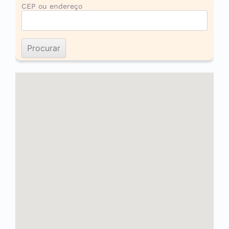
CEP ou endereço