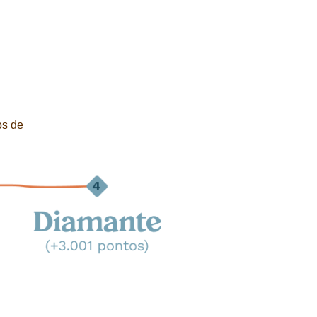
os de