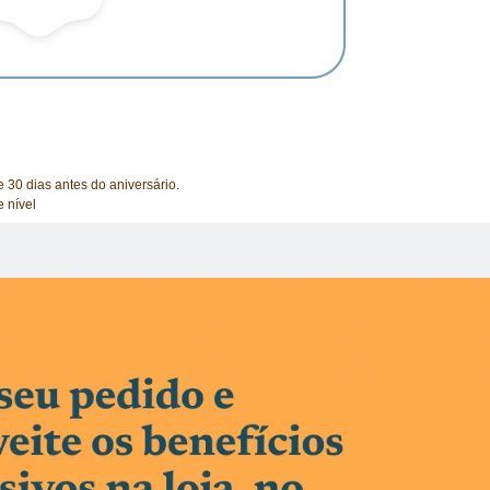
 30 dias antes do aniversário.
 nível