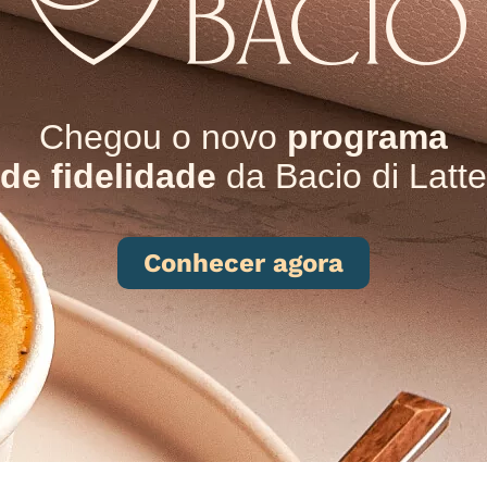
Chegou o novo
programa
de fidelidade
da Bacio di Latte
Conhecer agora