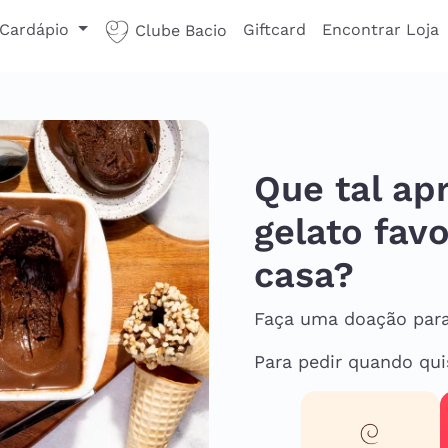
Cardápio
Giftcard
Encontrar Loja
Clube Bacio
Que tal ap
gelato favo
casa?
Faça uma doação para 
Para pedir quando quis