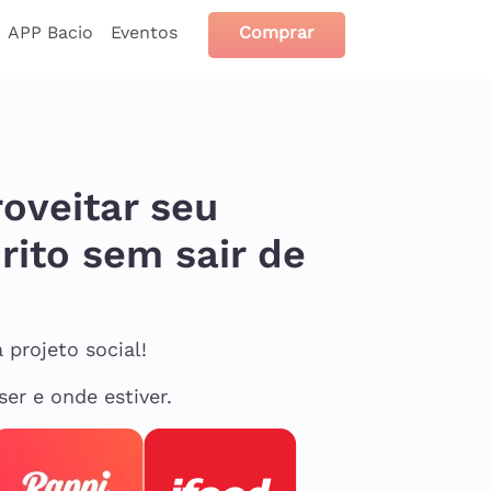
APP Bacio
Eventos
Comprar
roveitar seu
rito sem sair de
projeto social!
er e onde estiver.