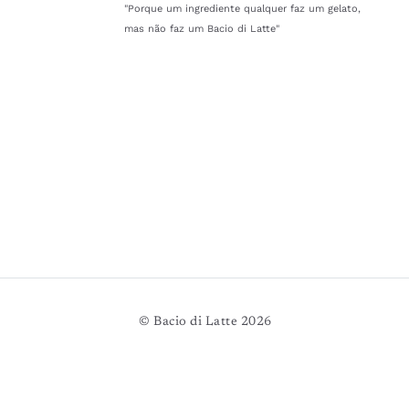
"Porque um ingrediente qualquer faz um gelato,
mas não faz um Bacio di Latte"
© Bacio di Latte 2026
MILANO COMERCIO VAREJISTA DE ALIMENTOS S.