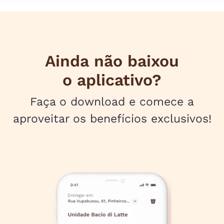
Ainda não baixou
o aplicativo?
Faça o download e comece a
aproveitar os benefícios exclusivos!